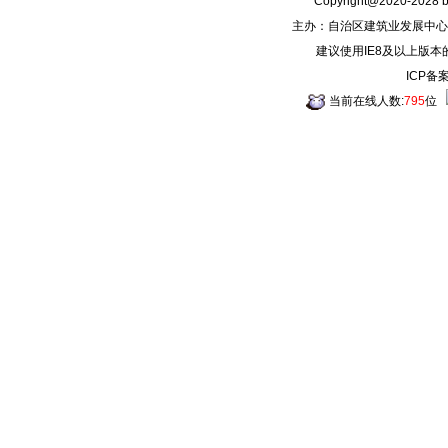
Copyright@2020-2028
主办：自治区建筑业发展中心
建议使用IE8及以上版本
ICP备
当前在线人数:
795
位