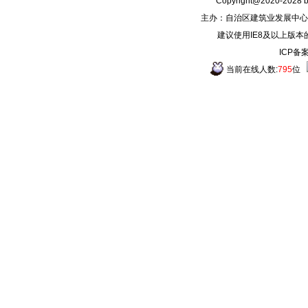
Copyright@2020-2028
主办：自治区建筑业发展中心
建议使用IE8及以上版本
ICP备
当前在线人数:
795
位