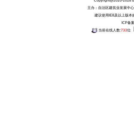
Copyright@2020-2028
主办：自治区建筑业发展中心
建议使用IE8及以上版本
ICP备
当前在线人数:
733
位