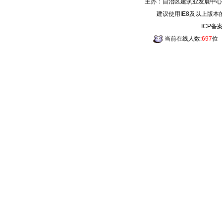
主办：自治区建筑业发展中心
建议使用IE8及以上版本
ICP备
当前在线人数:
697