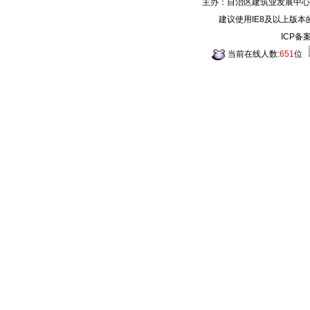
主办：自治区建筑业发展中心
建议使用IE8及以上版本
ICP备
当前在线人数:
651
位