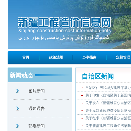
首页
政策法规
办事指南
定额管理
新闻动态
自治区新闻
自治区住房和城乡建设厅举办
图片新闻
关于印发《自治区关于新冠病毒
关于发布《新疆维吾尔自治区
通知通告
关于应对新冠肺炎疫情影响 
关于征求《新疆维吾尔自治区
部委新闻
关于新疆建设工程扬尘污染防