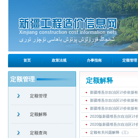
首页
政策法规
办事指南
定额管理
定额管理
定额解释
新疆维吾尔自治区计价依据有
定额管理
新疆维吾尔自治区计价依据有
新疆维吾尔自治区计价依据有
定额解释
2020版新疆维吾尔自治区
2020版新疆维吾尔自治区计
定额查询
定额有关问题解释（三）