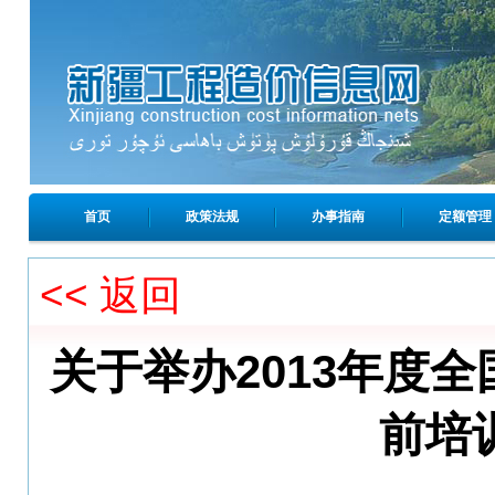
首页
政策法规
办事指南
定额管理
<< 返回
关于举办2013年度
前培