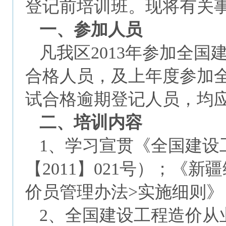
登记前培训班。现将有关
一、参加人员
凡我区2013年参加全
合格人员，及上年度参加
试合格逾期登记人员，均
二、培训内容
1、学习宣贯《全国建设
【2011】021号）；《
价员管理办法>实施细则》（
2、全国建设工程造价从