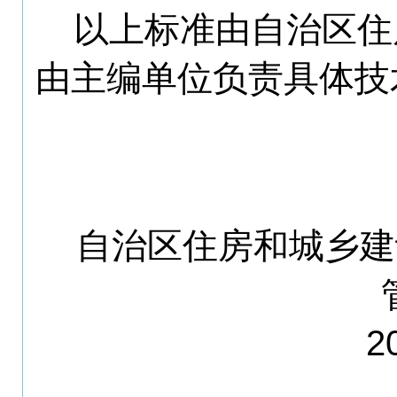
以上标准
由自治区住
由
主编单位
负责
具体技
自治区住房和城乡建
20