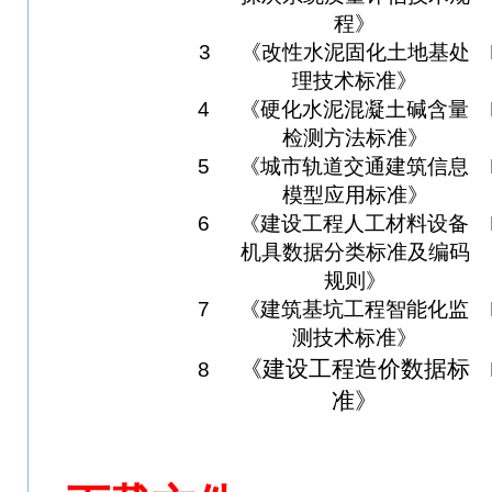
程》
3
《改性水泥固化土地基处
理技术标准》
4
《硬化水泥混凝土碱含量
检测方法标准》
5
《城市轨道交通建筑信息
模型应用标准》
6
《建设工程人工材料设备
机具数据分类标准及编码
规则》
7
《建筑基坑工程智能化监
测技术标准》
《建设工程造价数据标
8
准》