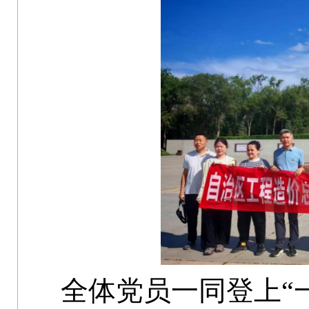
全体党员
一同
登上“