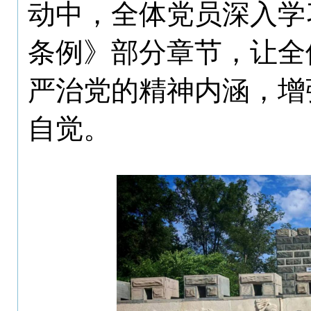
动中，
全体党员
深入学
条例》
部分章节
，让全
严治党的
精神
内涵
，增
自觉
。