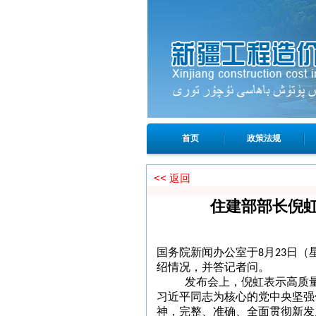
首页
政策法规
<< 返回
住建部部长倪
国务院新闻办公室于
8
月
23
日（
绍情况，并答记者问。
发布会上，倪虹表示高质
习近平同志为核心的党中央坚强
神，完整、准确、全面贯彻新发