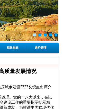
指数指标
造价管理
高质量发展情况
住房城乡建设部部长倪虹出席介
硬道理。党的十八大以来，在以
乡建设工作的重要指示批示精
得新成就，为推进中国式现代化