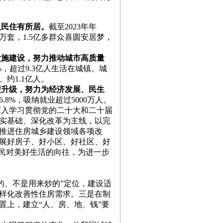
人民住有所居。
截至
2023年年
万套，1.5亿多群众喜圆安居梦，
设施建设，努力推动城市高质量
%，超过9.3亿人生活在城镇。城
约1.1亿人。
型升级，努力为经济发展、民生
.8%，吸纳就业超过5000万人。
深入学习贯彻党的二十大和二十届
实基础、深化改革为主线，以完
推进住房城乡建设领域各项改
展好房子、好小区、好社区、好
人民对美好生活的向往，为进一步
的、不是用来炒的”定位，建设适
样化改善性住房需求。三是在制
置上，建立“人、房、地、钱”要