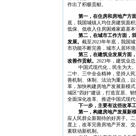
作出了积极贡献。
第一，在住房和房地产方
底，我国城镇人均住房建筑面积超
低保、低收入住房困难家庭基本
第二，在城市工作方面，
发展。
截至
2023年年底，我国
市功能不断完善，城市人居环境持
第三，在建筑业发展方面
改善作贡献。
2023年，建筑业
中国式现代化，民生为大
二中、三中全会精神，坚持人民
善机制、体制、法治为重点，以
革，加快构建房地产发展新模式
城区
“四好”建设，打造宜居、
全面深化改革、推进中国式现代
下一步，主要有这些改革
第一，构建房地产发展新
应人民群众新期待的好房子。二
度上，改革完善房地产开发、交
素联动新机制。