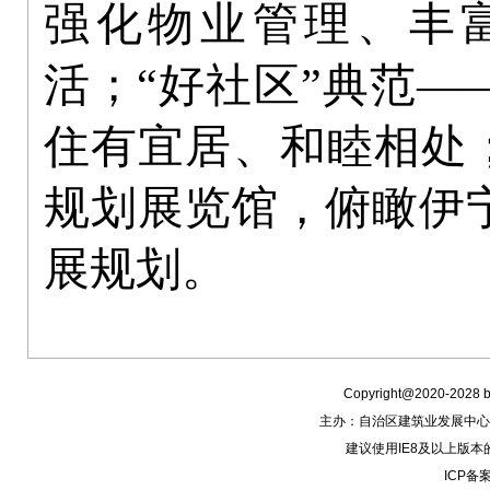
强化物业管理、丰
活；“好社区”典范
住有宜居、和睦相处
规划展览馆，俯瞰伊
展规划。
Copyright@2020-2028
主办：自治区建筑业发展中心
建议使用IE8及以上版本
ICP备