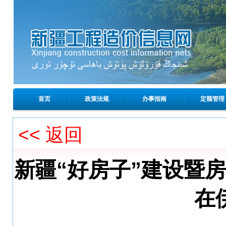
首页
政策法规
办事指南
定额管理
<< 返回
新疆“好房子”建设暨
在