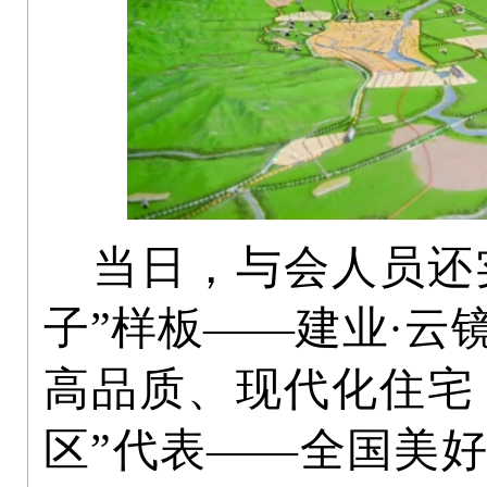
当日，与会人员还
子”样板——建业·云
高品质、现代化住宅
区”代表——全国美