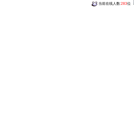
当前在线人数:
283
位