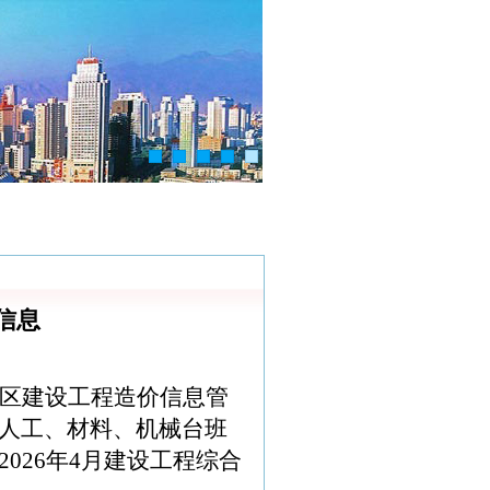
指数指标
造价管理
信息
区建设工程造价信息管
人工、材料、机械台班
202
6
年
4
月建设工程综合