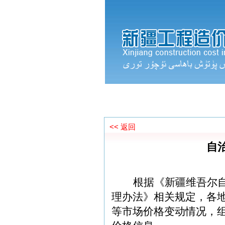
首页
政策法规
<< 返回
自
根据《新疆维吾尔
理办法》相关规定，各
等市场价格变动情况，