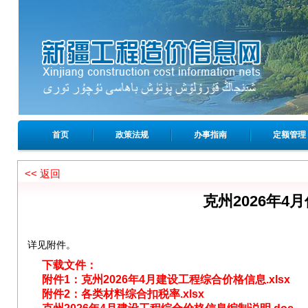
首页
政策法规
办事指南
定额管理
<< 返回
克州2026年
详见附件。
下载文件：
附件1：克州2026年4月建设工程综合价格信息.xlsx
附件2：各类材料综合扣税率.xlsx